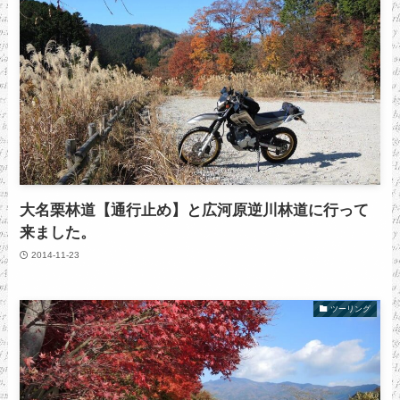
大名栗林道【通行止め】と広河原逆川林道に行って
来ました。
2014-11-23
ツーリング