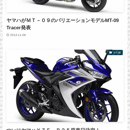
ヤマハがＭＴ－０９のバリエーションモデルMT-09
Tracer発表
2014-11-08
その他