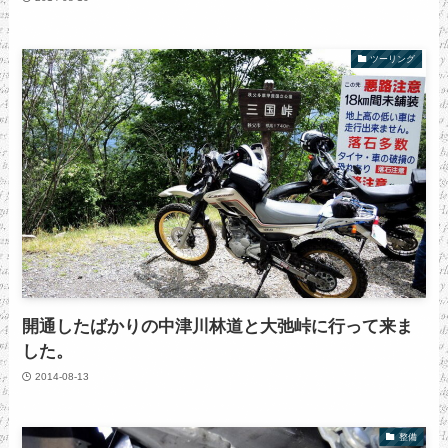
ツーリング
開通したばかりの中津川林道と大弛峠に行って来ま
した。
2014-08-13
整備