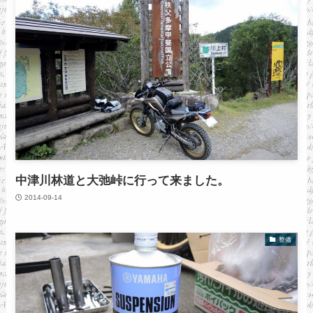
中津川林道と大弛峠に行って来ました。
2014-09-14
整備