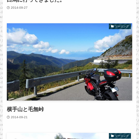
2014-09-27
ツーリング
横手山と毛無峠
2014-09-21
ツーリング