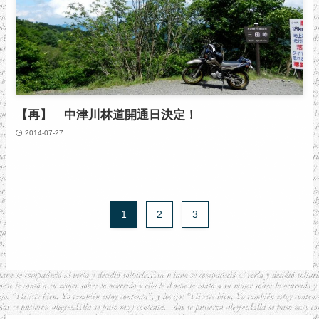
【再】 中津川林道開通日決定！
2014-07-27
1
2
3