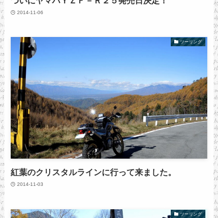
ついにヤマハＹＺＦ－Ｒ２５発売日決定！
2014-11-06
ツーリング
紅葉のクリスタルラインに行って来ました。
2014-11-03
ツーリング