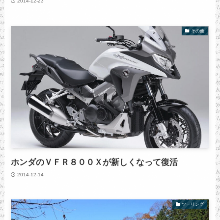
2014-12-23
その他
ホンダのＶＦＲ８００Ｘが新しくなって復活
2014-12-14
ツーリング