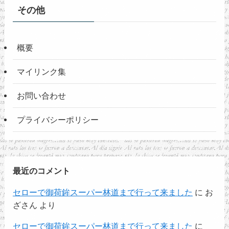
その他
概要
マイリンク集
お問い合わせ
プライバシーポリシー
最近のコメント
セローで御荷鉾スーパー林道まで行って来ました
に
お
ざさん
より
セローで御荷鉾スーパー林道まで行って来ました
に