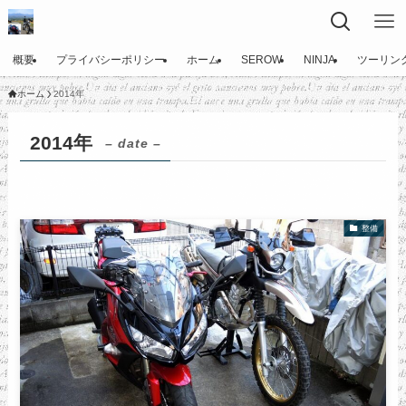
概要
プライバシーポリシー
ホーム
SEROW
NINJA
ツーリン
ホーム
2014年
2014年
– date –
整備