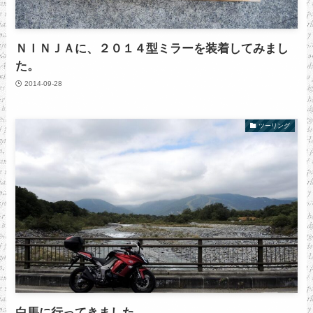
ＮＩＮＪＡに、２０１４型ミラーを装着してみまし
た。
2014-09-28
ツーリング
白馬に行ってきました。