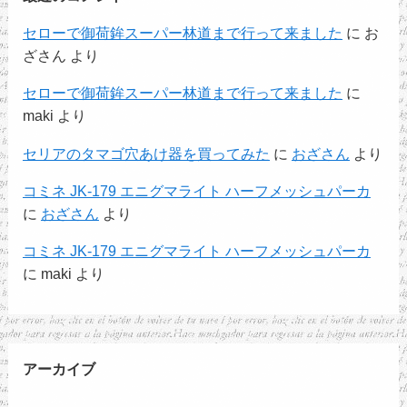
セローで御荷鉾スーパー林道まで行って来ました
に
お
ざさん
より
セローで御荷鉾スーパー林道まで行って来ました
に
maki
より
セリアのタマゴ穴あけ器を買ってみた
に
おざさん
より
コミネ JK-179 エニグマライト ハーフメッシュパーカ
に
おざさん
より
コミネ JK-179 エニグマライト ハーフメッシュパーカ
に
maki
より
アーカイブ