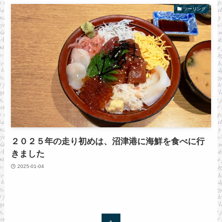
ツーリング
２０２５年の走り初めは、沼津港に海鮮を食べに行
きました
2025-01-04