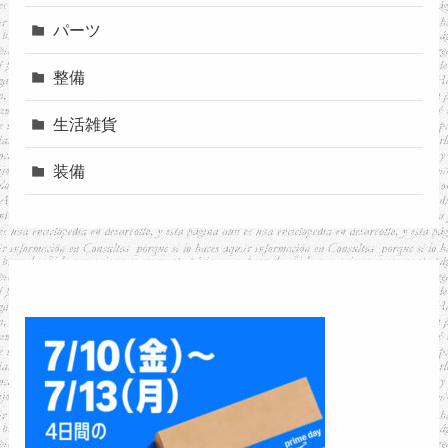
パーツ
整備
生活雑貨
装備