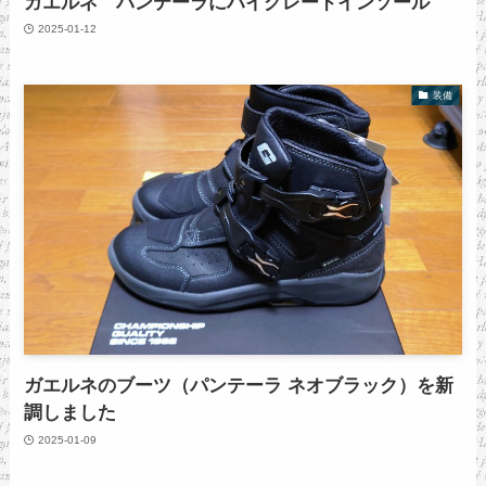
ガエルネ パンテーラにハイグレードインソール
2025-01-12
装備
ガエルネのブーツ（パンテーラ ネオブラック）を新
調しました
2025-01-09