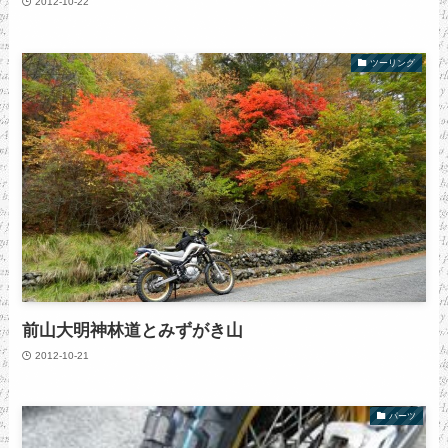
2012-10-22
ツーリング
前山大明神林道とみずがき山
2012-10-21
パーツ