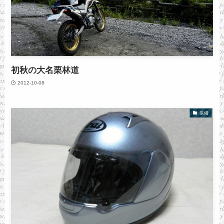
初秋の大名栗林道
2012-10-08
装備