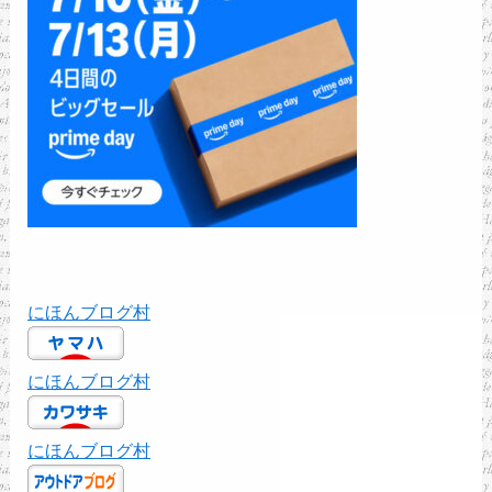
にほんブログ村
にほんブログ村
にほんブログ村