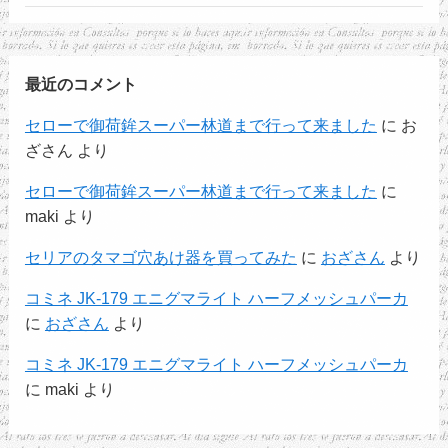
最近のコメント
セローで御荷鉾スーパー林道まで行って来ました
に
お
ざさん
より
セローで御荷鉾スーパー林道まで行って来ました
に
maki
より
セリアのタマゴ穴あけ器を買ってみた
に
おざさん
より
コミネ JK-179 エニグマライト ハーフメッシュパーカ
に
おざさん
より
コミネ JK-179 エニグマライト ハーフメッシュパーカ
に
maki
より