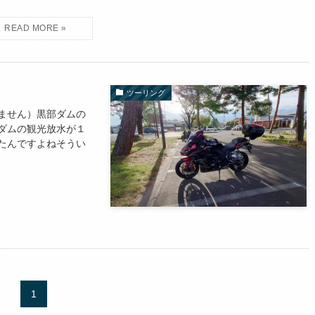
ツーリング
ません）黒部ダムの
ダムの観光放水が１
たんですよねそうい
1