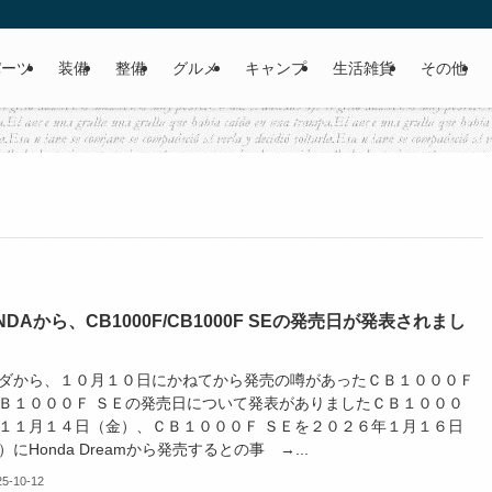
パーツ
装備
整備
グルメ
キャンプ
生活雑貨
その他
NDAから、CB1000F/CB1000F SEの発売日が発表されまし
ダから、１０月１０日にかねてから発売の噂があったＣＢ１０００Ｆ
Ｂ１０００Ｆ ＳＥの発売日について発表がありましたＣＢ１０００
１１月１４日（金）、ＣＢ１０００Ｆ ＳＥを２０２６年１月１６日
）にHonda Dreamから発売するとの事 →...
25-10-12