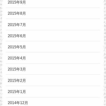
2015年9月
2015年8月
2015年7月
2015年6月
2015年5月
2015年4月
2015年3月
2015年2月
2015年1月
2014年12月