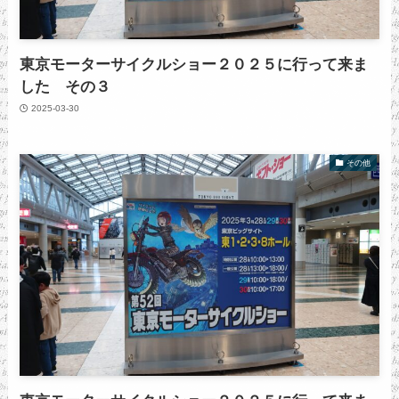
東京モーターサイクルショー２０２５に行って来ま
した その３
2025-03-30
その他