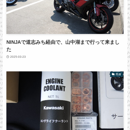
NINJAで道志みち経由で、山中湖まで行って来まし
た
2025-03-23
整備