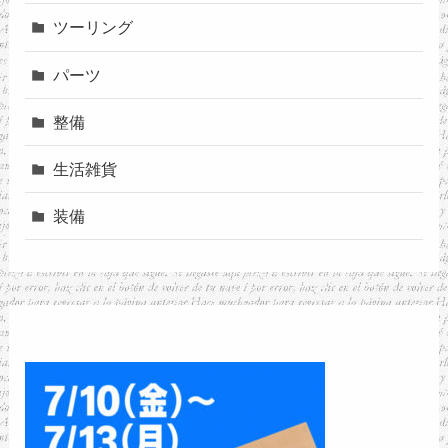
ツーリング
パーツ
整備
生活雑貨
装備