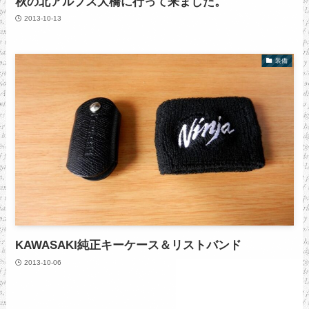
秋の北アルプス大橋に行って来ました。
2013-10-13
装備
KAWASAKI純正キーケース＆リストバンド
2013-10-06