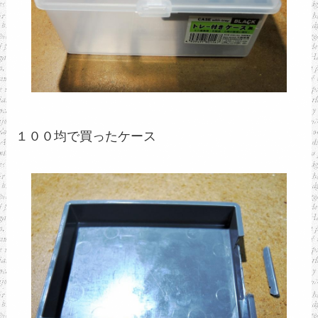
１００均で買ったケース