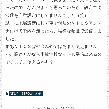
ったので、なんだよ～と思っていたら、設定で周
波数を自動設定にしてませんでした（笑）
試しに地域設定にして車で付属のＶＩＣＳアンテ
ナ付けて都内を走ったら、結構な頻度で受信しま
した。
まあＶＩＣＳは都会以外ではあまり使えません
が、高速とかなら事故情報なんかも受信出来るの
でそこそこ使えるかも？
NINJA
SEROW
装備
よかったらシェアしてね！