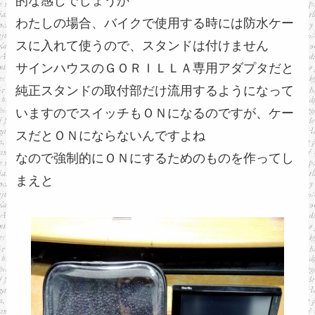
的な感じでしょうか
わたしの場合、バイクで使用する時には防水ケー
スに入れて使うので、スタンドは付けません
サインハウスのＧＯＲＩＬＬＡ専用アダプタだと
純正スタンドの取付部だけ流用するようになって
いますのでスイッチもＯＮになるのですが、ケー
スだとＯＮにならないんですよね
なので強制的にＯＮにするためのものを作ってし
まえと