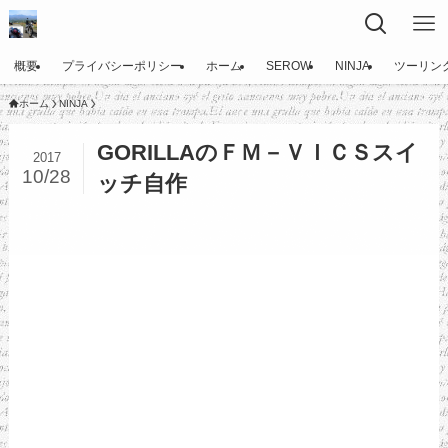
概要
プライバシーポリシー
ホーム
SEROW
NINJA
ツーリン
ホーム
NINJA
GORILLAのＦＭ－ＶＩＣＳスイ
2017
10/28
ッチ自作