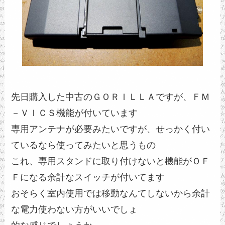
先日購入した中古のＧＯＲＩＬＬＡですが、ＦＭ
－ＶＩＣＳ機能が付いています
専用アンテナが必要みたいですが、せっかく付い
ているなら使ってみたいと思うもの
これ、専用スタンドに取り付けないと機能がＯＦ
Ｆになる余計なスイッチが付いてます
おそらく室内使用では移動なんてしないから余計
な電力使わない方がいいでしょ