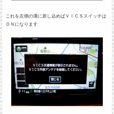
これを左側の溝に差し込めばＶＩＣＳスイッチは
ＯＮになります