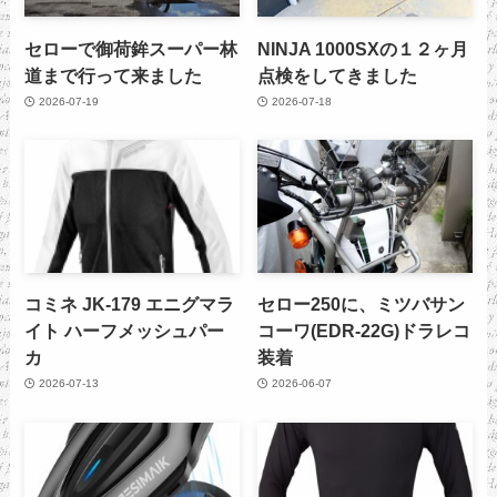
セローで御荷鉾スーパー林
NINJA 1000SXの１２ヶ月
道まで行って来ました
点検をしてきました
2026-07-19
2026-07-18
コミネ JK-179 エニグマラ
セロー250に、ミツバサン
イト ハーフメッシュパー
コーワ(EDR-22G)ドラレコ
カ
装着
2026-07-13
2026-06-07