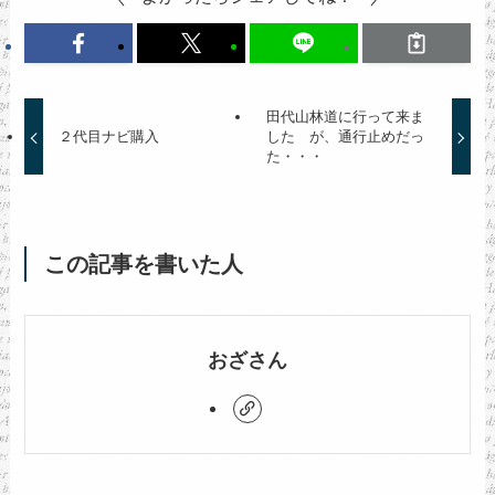
田代山林道に行って来ま
２代目ナビ購入
した が、通行止めだっ
た・・・
この記事を書いた人
おざさん