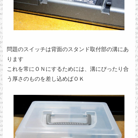
問題のスイッチは背面のスタンド取付部の溝にあ
ります
これを常にＯＮにするためには、溝にぴったり合
う厚さのものを差し込めばＯＫ