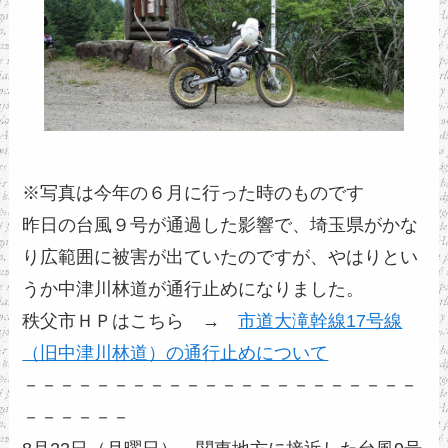
※写真は今年の６月に行った時のものです
昨日の台風９号が通過した影響で、埼玉県がかな
り広範囲に被害が出ていたのですが、やはりとい
うか中津川林道が通行止めになりました。
秩父市ＨＰはこちら →
市道大滝幹線17号線
（旧中津川林道）の通行止めについて
－－－－－－－－－－－－－－－－－－－－－－
－－－－－－