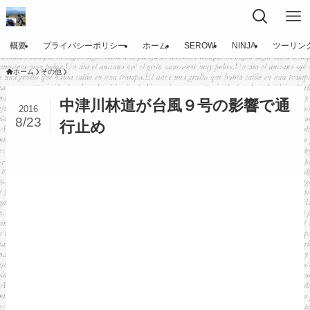
概要
プライバシーポリシー
ホーム
SEROW
NINJA
ツーリン
ホーム
その他
中津川林道が台風９号の影響で通
2016
8/23
行止め