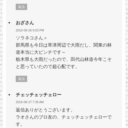
返信
おざさん
2016-08-26 9:03 PM
ソラネコさん＞
群馬県も今日は草津周辺で大雨だし、関東の林
道本当に大ピンチです～
栃木県も大雨だったので、田代山林道今年こそ
と思っていたので超心配です。
返信
チェッチェッチェロー
2016-08-27 7:35 AM
返信ありがとうございます。
ラオさんのブロ友の、チェッチェッチェローで
す。