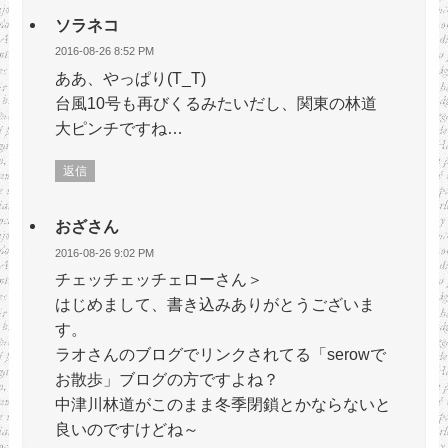
ソラネコ
2016-08-26 8:52 PM
ああ、やっぱり(T_T)
台風10号も再びくるみたいだし、関東の林道
大ピンチですね…
返信
おざさん
2016-08-26 9:02 PM
チェッチェッチェローさん＞
はじめまして、書き込みありがとうございま
す。
ラオさんのブログでリンクされてる「serowで
お散歩」ブログの方ですよね？
中津川林道がこのまま冬季閉鎖とかならないと
良いのですけどね～