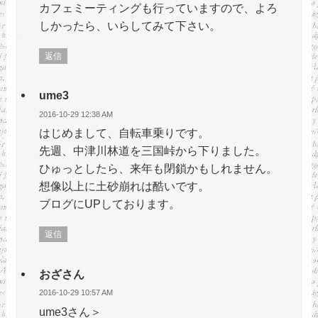
カフェミーティングも行っていますので、よろ
しかったら、いらしてみて下さい。
返信
ume3
2016-10-29 12:38 AM
はじめまして、自転車乗りです。
先週、中津川林道を三国峠から下りました。
ひゅっとしたら、来年も閉鎖かもしれません。
想像以上に土砂崩れは酷いです。
ブログにUPしております。
返信
おざさん
2016-10-29 10:57 AM
ume3さん＞