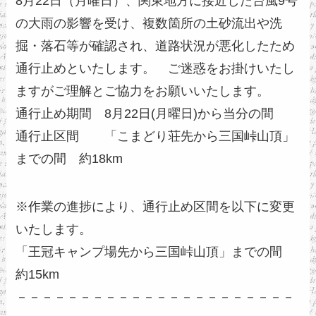
8月22日（月曜日）、関東地方に接近した台風9号
の大雨の影響を受け、複数箇所の土砂流出や洗
掘・落石等が確認され、道路状況が悪化したため
通行止めといたします。 ご迷惑をお掛けいたし
ますがご理解とご協力をお願いいたします。
通行止め期間 8月22日(月曜日)から当分の間
通行止区間 「こまどり荘先から三国峠山頂」
までの間 約18km
※作業の進捗により、通行止め区間を以下に変更
いたします。
「王冠キャンプ場先から三国峠山頂」までの間
約15km
－－－－－－－－－－－－－－－－－－－－－－