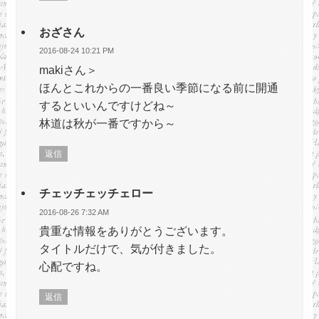
おざさん
2016-08-24 10:21 PM
makiさん＞
ほんとこれからの一番良い季節になる前に開通
するといいんですけどね～
林道は秋が一番ですから～
返信
チェッチェッチェロー
2016-08-26 7:32 AM
貴重な情報をありがとうございます。
タイトルだけで、気が付きました。
心配ですね。
返信