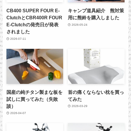
CB400 SUPER FOUR E-
キャンプ道具紹介 熊対策
ClutchとCBR400R FOUR
用に熊鈴を購入しました
E-Clutchの発売日が発表
2026-05-24
されました
2026-07-11
国産の純チタン製まな板を
首の痛くならない枕を買っ
試しに買ってみた（失敗
てみた
談）
2026-03-29
2026-04-07