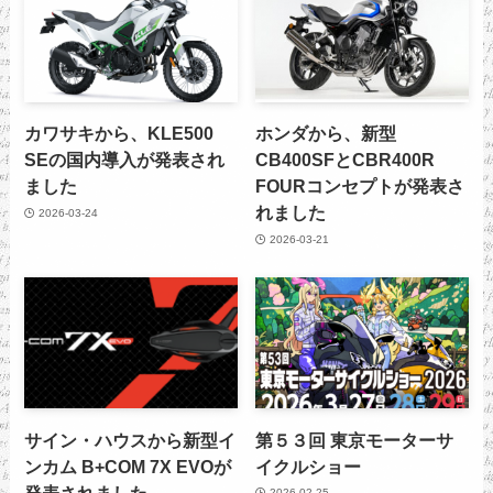
カワサキから、KLE500
ホンダから、新型
SEの国内導入が発表され
CB400SFとCBR400R
ました
FOURコンセプトが発表さ
れました
2026-03-24
2026-03-21
サイン・ハウスから新型イ
第５３回 東京モーターサ
ンカム B+COM 7X EVOが
イクルショー
発表されました
2026-02-25