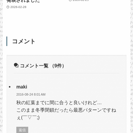
2026-02-28
コメント
コメント一覧
（9件）
maki
2016-08-24 8:01 AM
秋の紅葉までに間に合うと良いけれど…
このまま冬季閉鎖だったら最悪パターンですね
ぇ(￣▽￣;)
返信