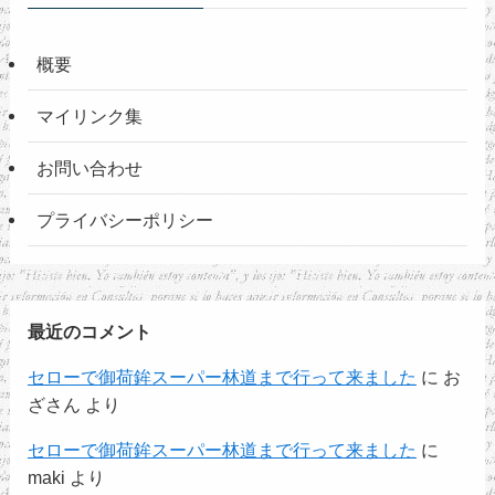
概要
マイリンク集
お問い合わせ
プライバシーポリシー
最近のコメント
セローで御荷鉾スーパー林道まで行って来ました
に
お
ざさん
より
セローで御荷鉾スーパー林道まで行って来ました
に
maki
より