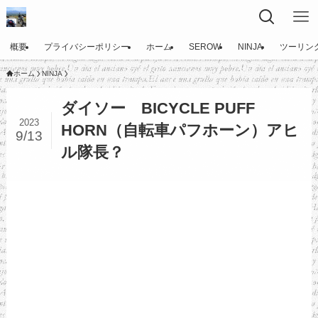
概要
プライバシーポリシー
ホーム
SEROW
NINJA
ツーリン
ホーム
NINJA
ダイソー BICYCLE PUFF
2023
HORN（自転車パフホーン）アヒ
9/13
ル隊長？