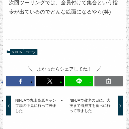
次回ツーリングでは、全員付けて集合という指
令が出ているのでどんな絵面になるやら(笑)
NINJA
パーツ
よかったらシェアしてね！
NINJAで丸山高原キャン
NINJAで敬老の日に、大
プ場の下見に行って来ま
洗まで海鮮丼を食べに行
した
って来ました