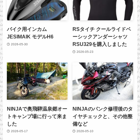
バイク用インカム
RSタイチ クールライドベ
JESIMAIK モデルH6
ーシックアンダーシャツ
RSU329を購入しました
2026-05-30
2026-05-23
NINJAで奥飛騨温泉郷オー
NINJAのパンク修理後のタ
トキャンプ場に行って来ま
イヤチェックと、その他整
した
備など
2026-05-17
2026-05-10