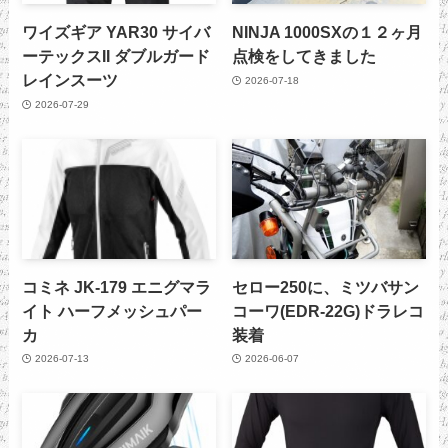
ワイズギア YAR30 サイバ
NINJA 1000SXの１２ヶ月
ーテックスII ダブルガード
点検をしてきました
レインスーツ
2026-07-18
2026-07-29
コミネ JK-179 エニグマラ
セロー250に、ミツバサン
イト ハーフメッシュパー
コーワ(EDR-22G)ドラレコ
カ
装着
2026-07-13
2026-06-07