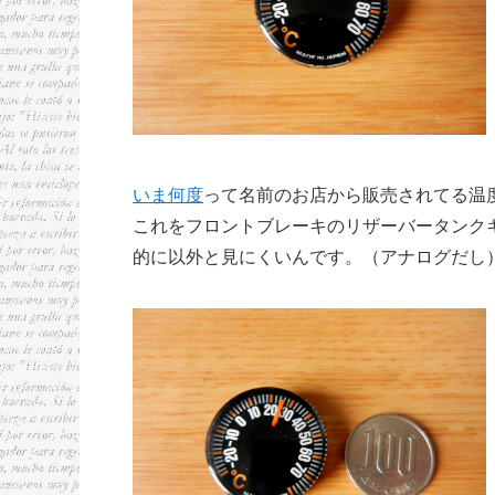
いま何度
って名前のお店から販売されてる温
これをフロントブレーキのリザーバータンク
的に以外と見にくいんです。（アナログだし