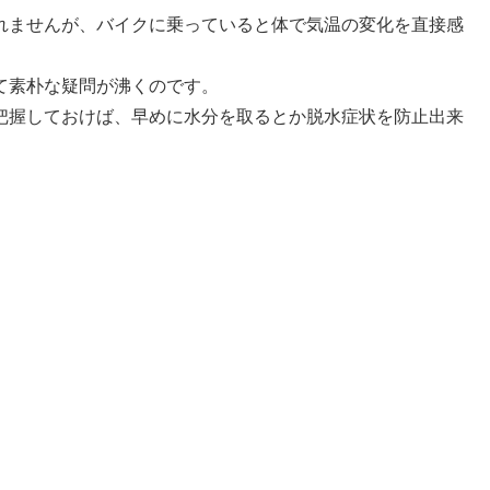
れませんが、バイクに乗っていると体で気温の変化を直接感
て素朴な疑問が沸くのです。
把握しておけば、早めに水分を取るとか脱水症状を防止出来