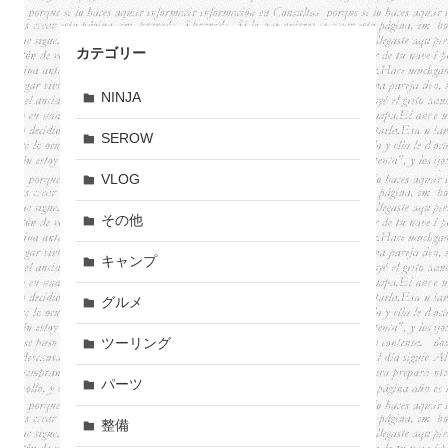
カテゴリー
NINJA
SEROW
VLOG
その他
キャンプ
グルメ
ツーリング
パーツ
整備