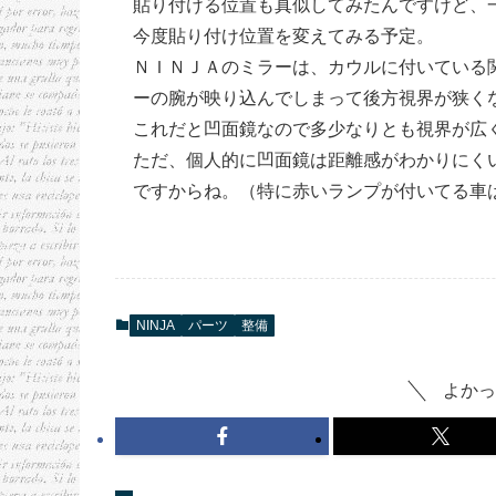
貼り付ける位置も真似してみたんですけど、
今度貼り付け位置を変えてみる予定。
ＮＩＮＪＡのミラーは、カウルに付いている
ーの腕が映り込んでしまって後方視界が狭く
これだと凹面鏡なので多少なりとも視界が広
ただ、個人的に凹面鏡は距離感がわかりにく
ですからね。（特に赤いランプが付いてる車
NINJA
パーツ
整備
よかっ