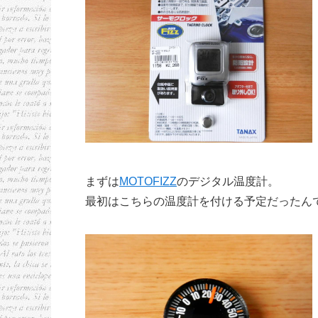
まずは
MOTOFIZZ
のデジタル温度計。
最初はこちらの温度計を付ける予定だったん