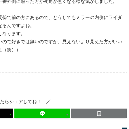
一番外側に貼った方が死角が無くなる様な気がしました。
関係で前の方にあるので、どうしてもミラーの内側にライダ
なるんですよね。
くなります。
いので好きでは無いのですが、見えないより見えた方がいい
は（笑））
たらシェアしてね！