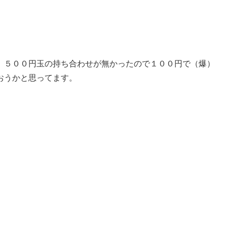
、５００円玉の持ち合わせが無かったので１００円で（爆）
おうかと思ってます。