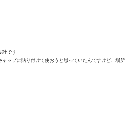
度計です。
キャップに貼り付けて使おうと思っていたんですけど、場所
）