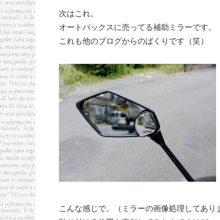
次はこれ。
オートバックスに売ってる補助ミラーです。
これも他のブログからのぱくりです（笑）
こんな感じで。（ミラーの画像処理してあり