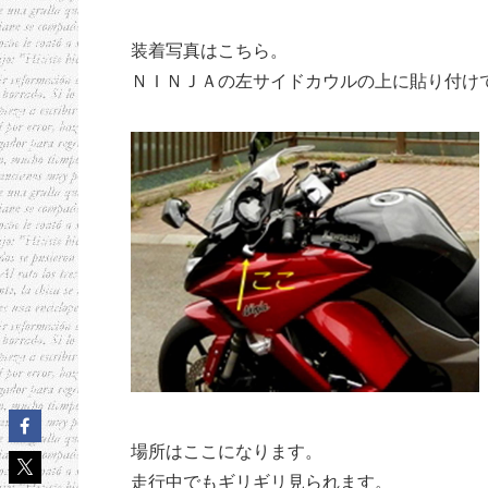
装着写真はこちら。
ＮＩＮＪＡの左サイドカウルの上に貼り付け
場所はここになります。
走行中でもギリギリ見られます。