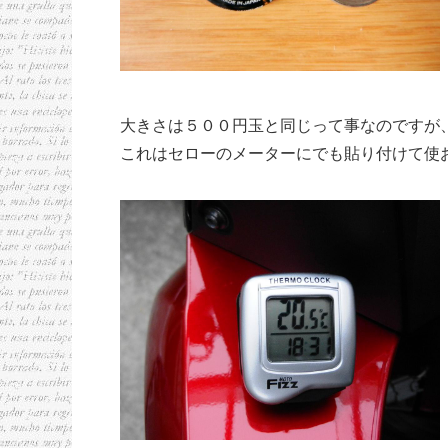
大きさは５００円玉と同じって事なのですが
これはセローのメーターにでも貼り付けて使