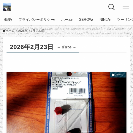
概要
プライバシーポリシー
ホーム
SEROW
NINJA
ツーリン
ホーム
2026年
2月
23日
2026年2月23日
– date –
パーツ