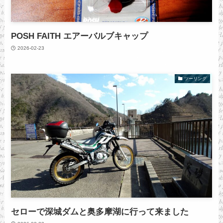
POSH FAITH エアーバルブキャップ
2026-02-23
ツーリング
セローで深城ダムと奥多摩湖に行って来ました