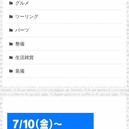
グルメ
ツーリング
パーツ
整備
生活雑貨
装備