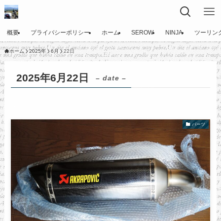
概要
プライバシーポリシー
ホーム
SEROW
NINJA
ツーリン
ホーム
2025年
6月
22日
2025年6月22日
– date –
パーツ