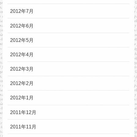
2012年7月
2012年6月
2012年5月
2012年4月
2012年3月
2012年2月
2012年1月
2011年12月
2011年11月