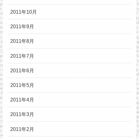
2011年10月
2011年9月
2011年8月
2011年7月
2011年6月
2011年5月
2011年4月
2011年3月
2011年2月