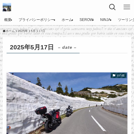
概要
プライバシーポリシー
ホーム
SEROW
NINJA
ツーリン
ホーム
2025年
5月
17日
2025年5月17日
– date –
その他