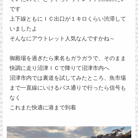
です
上下線ともにＩＣ出口が１キロくらい渋滞して
いましたよ
そんなにアウトレット人気なんですかね～
御殿場を過ぎたら東名もガラガラで、そのまま
快調に走り沼津ＩＣで降りて沼津市内へ
沼津市内では裏道を試してみたところ、魚市場
まで一直線にいけるバス通りで行ったら信号も
なく
これまた快適に港まで到着