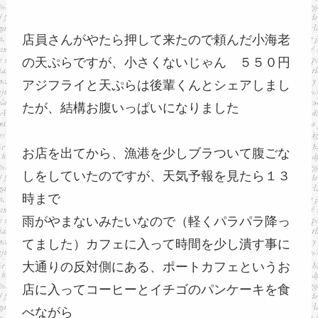
店員さんがやたら押して来たので頼んだ小海老
の天ぷらですが、小さくないじゃん　５５０円
アジフライと天ぷらは後輩くんとシェアしまし
たが、結構お腹いっぱいになりました
お店を出てから、漁港を少しブラついて腹ごな
しをしていたのですが、天気予報を見たら１３
時まで
雨がやまないみたいなので（軽くパラパラ降っ
てました）カフェに入って時間を少し潰す事に
大通りの反対側にある、ポートカフェというお
店に入ってコーヒーとイチゴのパンケーキを食
べながら