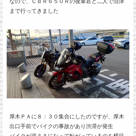
なので、ＣＢＲ６５０Ｒの後輩君と二人で沼津
まで行ってきました
厚木ＰＡに８：３０集合にしたのですが、厚木
出口手前でバイクの事故があり渋滞が発生