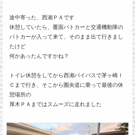
途中寄った、西湘ＰＡです
休憩していたら、覆面パトカーと交通機動隊の
パトカーが入って来て、そのまま出て行きまし
たけど
何かあったんですかね？
トイレ休憩をしてから西湘バイパスで茅ヶ崎Ｉ
Ｃまで行き、そこから圏央道に乗って最後の休
憩場所の
厚木ＰＡまではスムーズに走れました