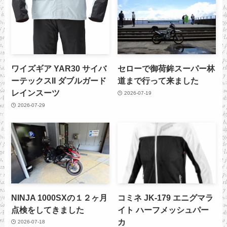
ワイズギア YAR30 サイバ
セローで御荷鉾スーパー林
ーテックスII ダブルガード
道まで行って来ました
レインスーツ
2026-07-19
2026-07-29
NINJA 1000SXの１２ヶ月
コミネ JK-179 エニグマラ
点検をしてきました
イト ハーフメッシュパー
カ
2026-07-18