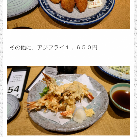
その他に、アジフライ１，６５０円