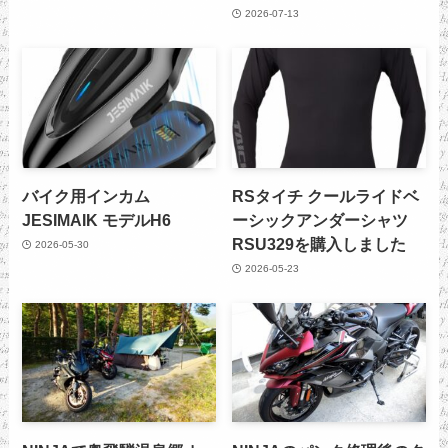
2026-07-13
バイク用インカム
RSタイチ クールライドベ
JESIMAIK モデルH6
ーシックアンダーシャツ
RSU329を購入しました
2026-05-30
2026-05-23