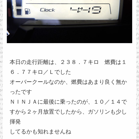
本日の走行距離は、２３８．７キロ　燃費は１
６．７７キロ／Ｌでした
オーバークールなのか、燃費はあまり良く無か
ったです
ＮＩＮＪＡに最後に乗ったのが、１０／１４で
すから２ヶ月放置でしたから、ガソリンも少し
揮発
してるかも知れませんね