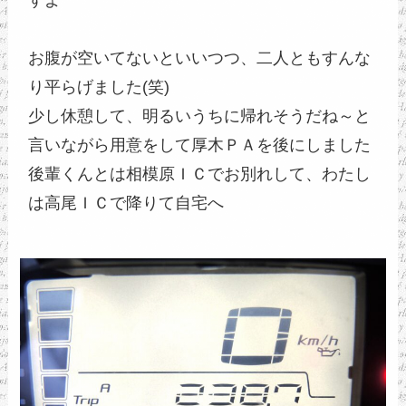
お腹が空いてないといいつつ、二人ともすんな
り平らげました(笑)
少し休憩して、明るいうちに帰れそうだね～と
言いながら用意をして厚木ＰＡを後にしました
後輩くんとは相模原ＩＣでお別れして、わたし
は高尾ＩＣで降りて自宅へ