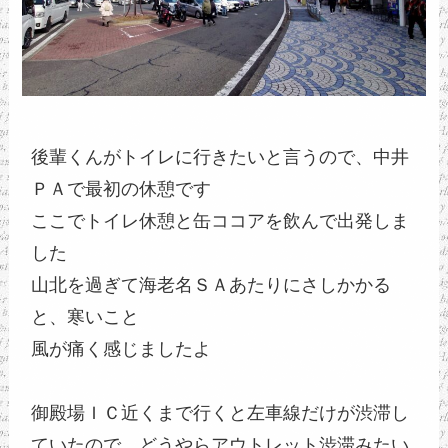
後輩くんがトイレに行きたいと言うので、中井
ＰＡで最初の休憩です
ここでトイレ休憩と缶ココアを飲んで出発しま
した
山北を過ぎて海老名ＳＡあたりにさしかかる
と、寒いこと
風が痛く感じましたよ
御殿場ＩＣ近くまで行くと左車線だけが渋滞し
ていたので、どうやらアウトレット渋滞みたい