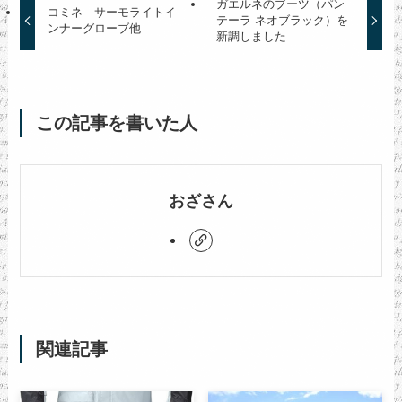
ガエルネのブーツ（パン
コミネ サーモライトイ
テーラ ネオブラック）を
ンナーグローブ他
新調しました
この記事を書いた人
おざさん
関連記事