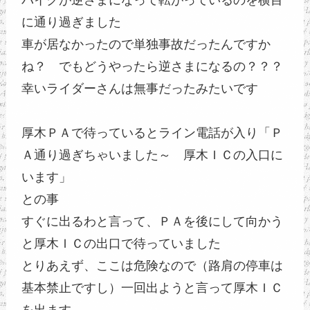
バイクが逆さまになって転がっているのを横目
に通り過ぎました
車が居なかったので単独事故だったんですか
ね？　でもどうやったら逆さまになるの？？？
幸いライダーさんは無事だったみたいです
厚木ＰＡで待っているとライン電話が入り「Ｐ
Ａ通り過ぎちゃいました～　厚木ＩＣの入口に
います」
との事
すぐに出るわと言って、ＰＡを後にして向かう
と厚木ＩＣの出口で待っていました
とりあえず、ここは危険なので（路肩の停車は
基本禁止ですし）一回出ようと言って厚木ＩＣ