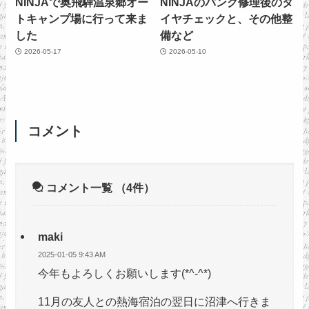
NINJAで奥飛騨温泉郷オー
NINJAのパンク修理後のタ
トキャンプ場に行って来ま
イヤチェックと、その他整
した
備など
2026-05-17
2026-05-10
コメント
コメント一覧
（4件）
maki
2025-01-05 9:43 AM
今年もよろしくお願いします(*^-^*)
11月の友人との熱海宿泊の翌日に沼津へ行きま