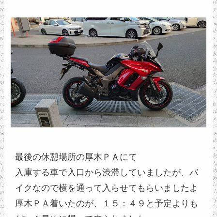
最後の休憩場所の厚木ＰＡにて
入庫する車で入口から渋滞していましたが、バ
イクなので横を通って入らせてもらいましたよ
厚木ＰＡ着いたのが、１５：４９と予定よりも